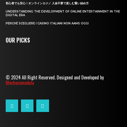
初心者でも安心！オンラインカジノ 入金不要で楽しむ賢い始め方
UNDERSTANDING THE DEVELOPMENT OF ONLINE ENTERTAINMENT IN THE
DIGITAL ERA
PERCHÉ SCEGLIERE I CASINO ITALIANI NON AAMS OGGI
OUR PICKS
© 2024 All Right Reserved. Designed and Developed by
Blechecomodula