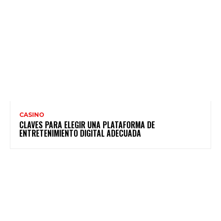
CASINO
CLAVES PARA ELEGIR UNA PLATAFORMA DE
ENTRETENIMIENTO DIGITAL ADECUADA