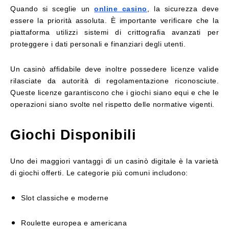
Quando si sceglie un
online casino
, la sicurezza deve
essere la priorità assoluta. È importante verificare che la
piattaforma utilizzi sistemi di crittografia avanzati per
proteggere i dati personali e finanziari degli utenti.
Un casinò affidabile deve inoltre possedere licenze valide
rilasciate da autorità di regolamentazione riconosciute.
Queste licenze garantiscono che i giochi siano equi e che le
operazioni siano svolte nel rispetto delle normative vigenti.
Giochi Disponibili
Uno dei maggiori vantaggi di un casinò digitale è la varietà
di giochi offerti. Le categorie più comuni includono:
Slot classiche e moderne
Roulette europea e americana