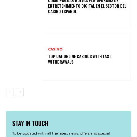
CÓMO EVALUAR NUEVAS PLATAFORMAS DE
ENTRETENIMIENTO DIGITAL EN EL SECTOR DEL
CASINO ESPAÑOL
CASINO
TOP UAE ONLINE CASINOS WITH FAST
WITHDRAWALS
STAY IN TOUCH
To be updated with all the latest news, offers and special