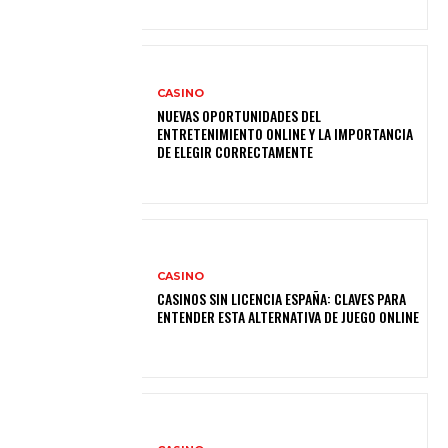
CASINO
NUEVAS OPORTUNIDADES DEL
ENTRETENIMIENTO ONLINE Y LA IMPORTANCIA
DE ELEGIR CORRECTAMENTE
CASINO
CASINOS SIN LICENCIA ESPAÑA: CLAVES PARA
ENTENDER ESTA ALTERNATIVA DE JUEGO ONLINE