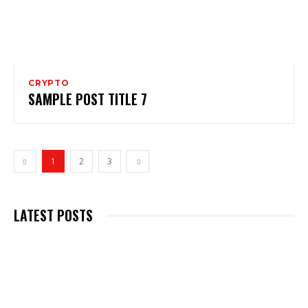
CRYPTO
SAMPLE POST TITLE 7
1
2
3
LATEST POSTS