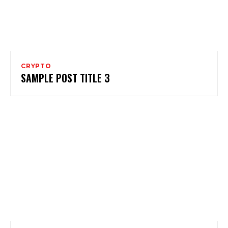
CRYPTO
SAMPLE POST TITLE 3