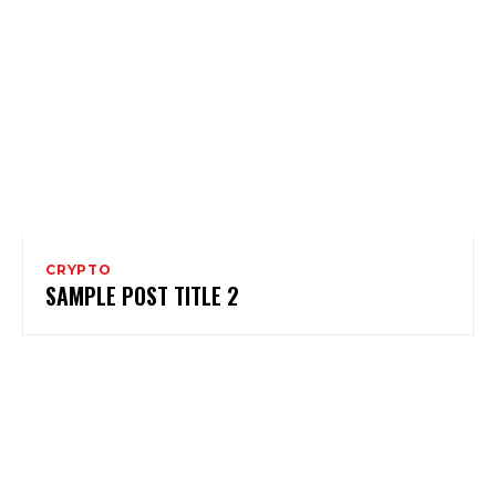
CRYPTO
SAMPLE POST TITLE 2