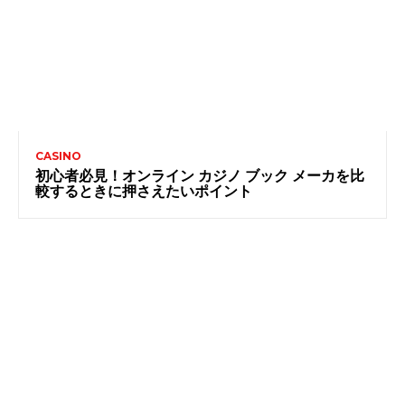
CASINO
初心者必見！オンライン カジノ ブック メーカを比
較するときに押さえたいポイント