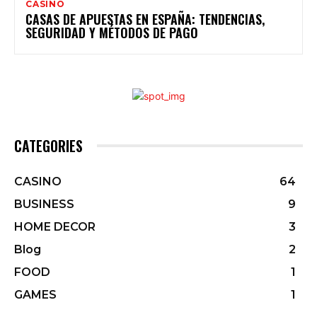
CASINO
CASAS DE APUESTAS EN ESPAÑA: TENDENCIAS,
SEGURIDAD Y MÉTODOS DE PAGO
CATEGORIES
CASINO
64
BUSINESS
9
HOME DECOR
3
Blog
2
FOOD
1
GAMES
1